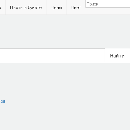
а
Цветы в букете
Цены
Цвет
Найти