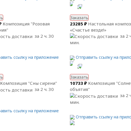
ть
Заказать
₽
Композиция "Розовая
23285 ₽
Настольная компо
ния"
«Счастье везде!»
за 2 ч. 30
за 2 ч
мин.
авить ссылку на приложение
Отправить ссылку на прил
ть
Заказать
Композиция "Сны сирени"
10733 ₽
Композиция "Солн
за 2 ч. 30
объятия"
за 2 ч
мин.
авить ссылку на приложение
Отправить ссылку на прил