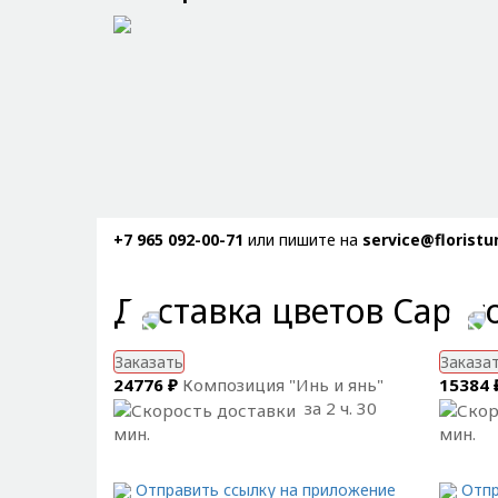
+7 965 092-00-71
или пишите на
service@floristu
Доставка цветов Сарат
Заказать
Заказа
24776 ₽
Композиция "Инь и янь"
15384 
за 2 ч. 30
мин.
мин.
Отправить ссылку на приложение
Отпр