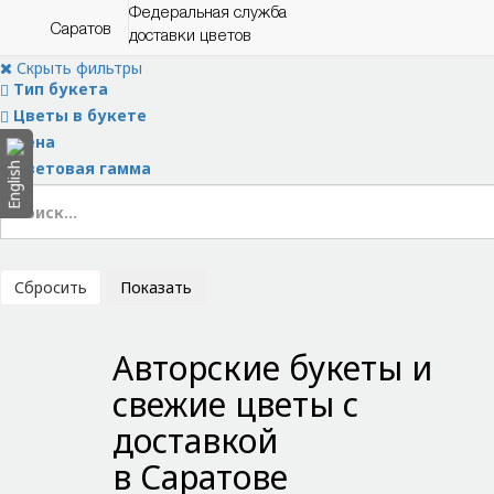
Федеральная служба
Саратов
доставки цветов
Скрыть фильтры
Тип букета
Цветы в букете
Цена
Цветовая гамма
English
Сбросить
Показать
Авторские букеты и
свежие цветы с
доставкой
в Саратове