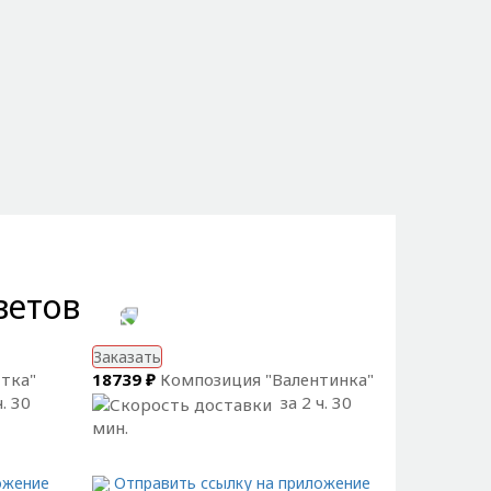
ветов
Заказать
тка"
18739 ₽
Композиция "Валентинка"
. 30
за 2 ч. 30
мин.
ожение
Отправить ссылку на приложение