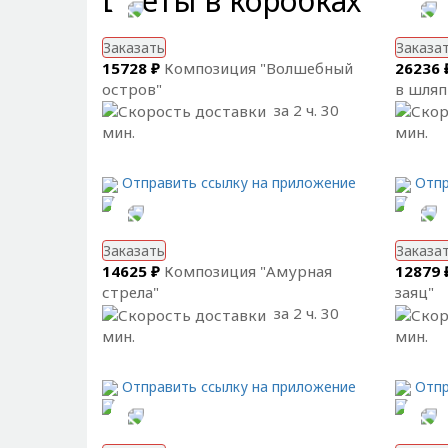
Цветы в коробках
Заказать
Заказа
15728 ₽
Композиция "Волшебный
26236 
остров"
в шляп
за 2 ч. 30
мин.
мин.
Отправить ссылку на приложение
Отпр
Заказать
Заказа
14625 ₽
Композиция "Амурная
12879 
стрела"
заяц"
за 2 ч. 30
мин.
мин.
Отправить ссылку на приложение
Отпр