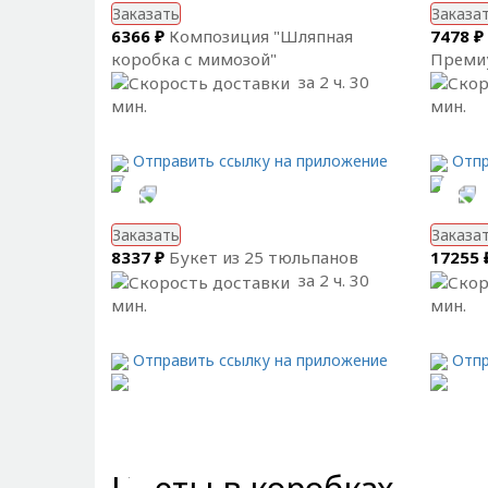
Заказать
Заказа
6366 ₽
Композиция "Шляпная
7478 ₽
коробка с мимозой"
Преми
за 2 ч. 30
мин.
мин.
Отправить ссылку на приложение
Отпр
Заказать
Заказа
8337 ₽
Букет из 25 тюльпанов
17255 
за 2 ч. 30
мин.
мин.
Отправить ссылку на приложение
Отпр