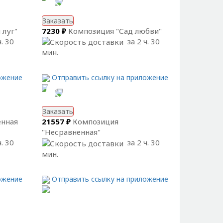
Заказать
 луг"
7230 ₽
Композиция "Сад любви"
. 30
за 2 ч. 30
мин.
ожение
Отправить ссылку на приложение
Заказать
енная
21557 ₽
Композиция
"Несравненная"
. 30
за 2 ч. 30
мин.
ожение
Отправить ссылку на приложение