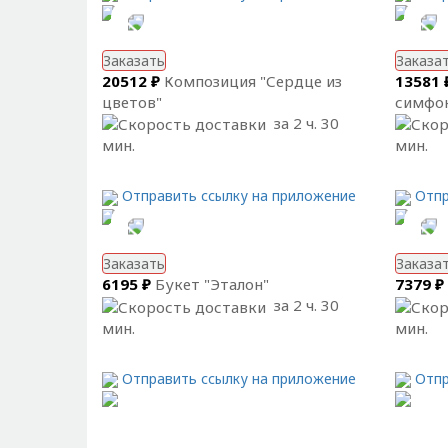
Заказать
Заказа
20512 ₽
Композиция "Сердце из
13581 
цветов"
симфо
за 2 ч. 30
мин.
мин.
Отправить ссылку на приложение
Отпр
Заказать
Заказа
6195 ₽
Букет "Эталон"
7379 ₽
за 2 ч. 30
мин.
мин.
Отправить ссылку на приложение
Отпр