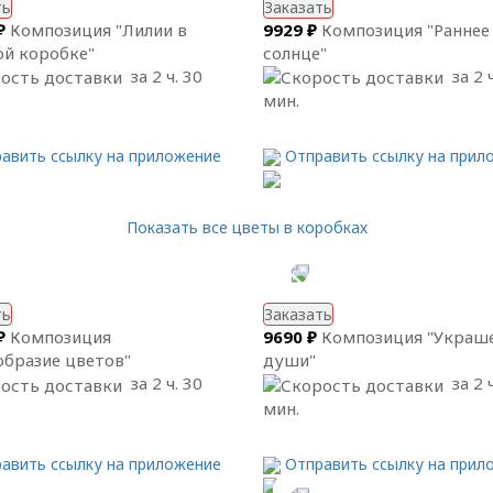
ть
Заказать
₽
Композиция "Лилии в
9929 ₽
Композиция "Раннее
й коробке"
солнце"
за 2 ч. 30
за 2 ч
мин.
авить ссылку на приложение
Отправить ссылку на прил
Показать все цветы в коробках
ть
Заказать
₽
Композиция
9690 ₽
Композиция "Украш
образие цветов"
души"
за 2 ч. 30
за 2 ч
мин.
авить ссылку на приложение
Отправить ссылку на прил