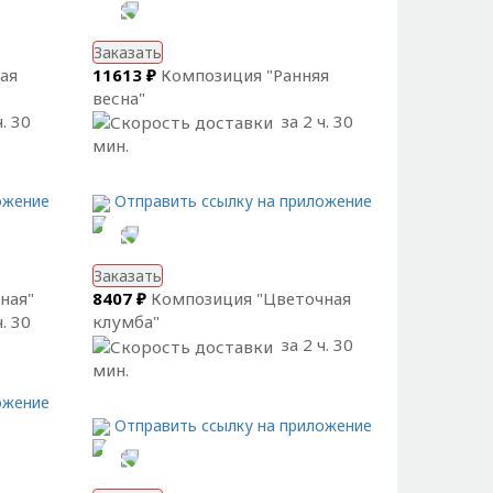
Заказать
ая
11613 ₽
Композиция "Ранняя
весна"
. 30
за 2 ч. 30
мин.
ожение
Отправить ссылку на приложение
Заказать
ная"
8407 ₽
Композиция "Цветочная
. 30
клумба"
за 2 ч. 30
мин.
ожение
Отправить ссылку на приложение