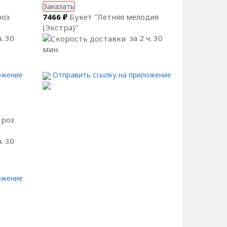
Заказать
роз
7466 ₽
Букет "Летняя мелодия
(Экстра)"
. 30
за 2 ч. 30
мин.
ожение
Отправить ссылку на приложение
 роз
. 30
ожение