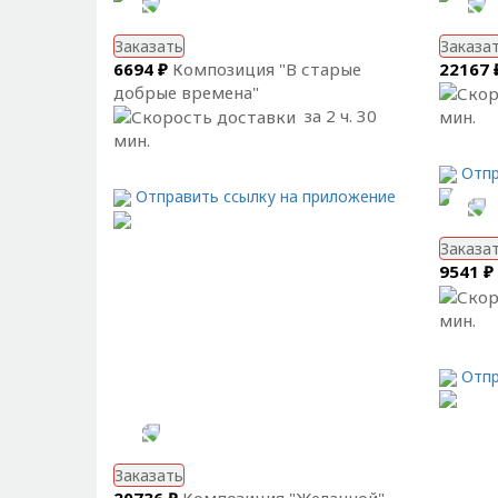
Заказать
Заказа
6694 ₽
Композиция "В старые
22167 
добрые времена"
за 2 ч. 30
мин.
мин.
Отпр
Отправить ссылку на приложение
Заказа
9541 ₽
мин.
Отпр
Заказать
20736 ₽
Композиция "Желанной"