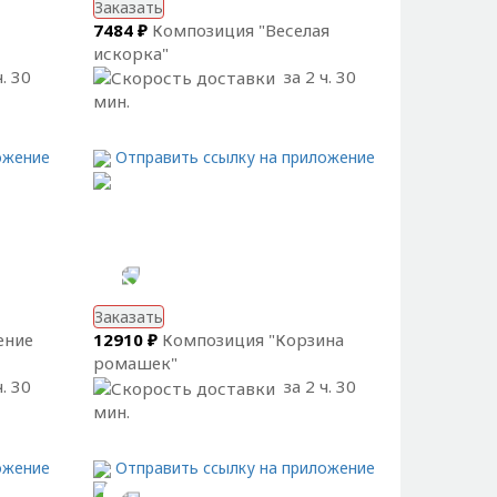
Заказать
7484 ₽
Композиция "Веселая
искорка"
. 30
за 2 ч. 30
мин.
ожение
Отправить ссылку на приложение
Заказать
ение
12910 ₽
Композиция "Корзина
ромашек"
. 30
за 2 ч. 30
мин.
ожение
Отправить ссылку на приложение