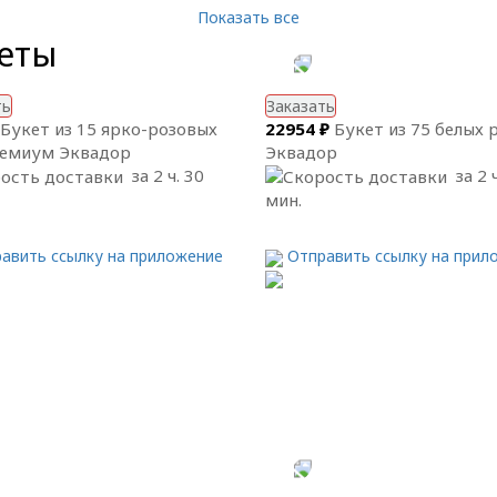
Показать все
кеты
ть
Заказать
Букет из 15 ярко-розовых
22954 ₽
Букет из 75 белых 
ремиум Эквадор
Эквадор
за 2 ч. 30
за 2 ч
мин.
авить ссылку на приложение
Отправить ссылку на прил