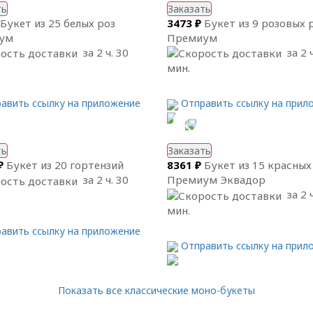
ть
Заказать
Букет из 25 белых роз
3473 ₽
Букет из 9 розовых 
ум
Премиум
за 2 ч. 30
за 2 ч
мин.
авить ссылку на приложение
Отправить ссылку на прил
ть
Заказать
₽
Букет из 20 гортензий
8361 ₽
Букет из 15 красных
за 2 ч. 30
Премиум Эквадор
за 2 ч
мин.
авить ссылку на приложение
Отправить ссылку на прил
Показать все классические моно-букеты