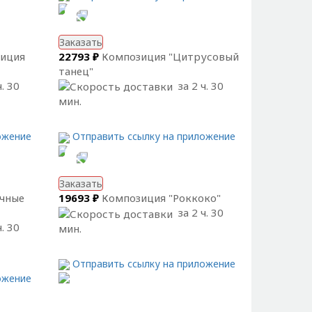
Заказать
зиция
22793 ₽
Композиция "Цитрусовый
танец"
. 30
за 2 ч. 30
мин.
ожение
Отправить ссылку на приложение
Заказать
ечные
19693 ₽
Композиция "Роккоко"
за 2 ч. 30
. 30
мин.
Отправить ссылку на приложение
ожение