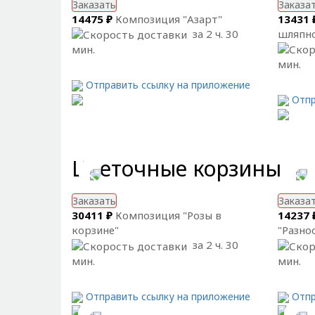
Заказать
Заказа
14475 ₽
Композиция "Азарт"
13431 
за 2 ч. 30
шляпно
мин.
мин.
Отправить ссылку на приложение
Отпр
Цветочные корзины
Заказать
Заказа
30411 ₽
Композиция "Розы в
14237 
корзине"
"Разно
за 2 ч. 30
мин.
мин.
Отправить ссылку на приложение
Отпр