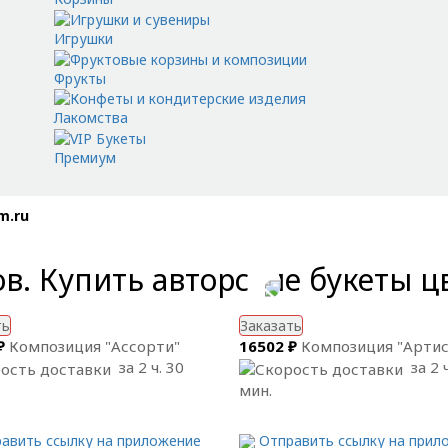
Игрушки
Фрукты
Лакомства
Премиум
m.ru
ов. Купить авторские букеты ц
ть
Заказать
₽
Композиция "Ассорти"
16502 ₽
Композиция "Артис
за 2 ч. 30
за 2 ч
мин.
авить ссылку на приложение
Отправить ссылку на прил